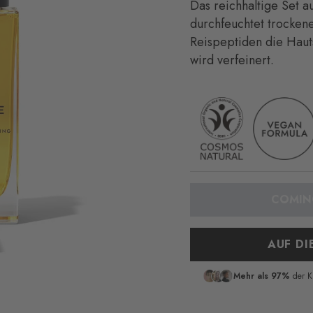
Das reichhaltige Set 
durchfeuchtet trockene
Reispeptiden die Haut
wird verfeinert.
AUF DI
Mehr als 97%
der K