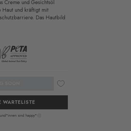
aus Creme und Gesichtsöl
 Haut und kräftigt mit
schutzbarriere. Das Hautbild
E WARTELISTE
und*innen sind happy*