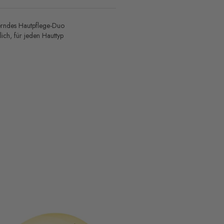
terndes Hautpflege-Duo
lich, für jeden Hauttyp