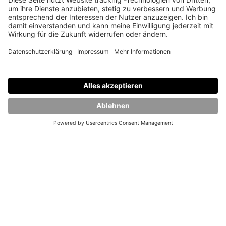
Wenn Zartheit, Pastell und softe Akzente auf
mystisches Grün treffen: Unsere WILD GLOW