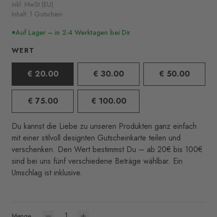
inkl. MwSt (EU)
Inhalt: 1 Gutschein
Auf Lager – in 2-4 Werktagen bei Dir
WERT
€ 20.00
€ 30.00
€ 50.00
€ 75.00
€ 100.00
Du kannst die Liebe zu unseren Produkten ganz einfach
mit einer stilvoll designten Gutscheinkarte teilen und
verschenken. Den Wert bestimmst Du – ab 20€ bis 100€
sind bei uns fünf verschiedene Beträge wählbar. Ein
Umschlag ist inklusive.
Menge