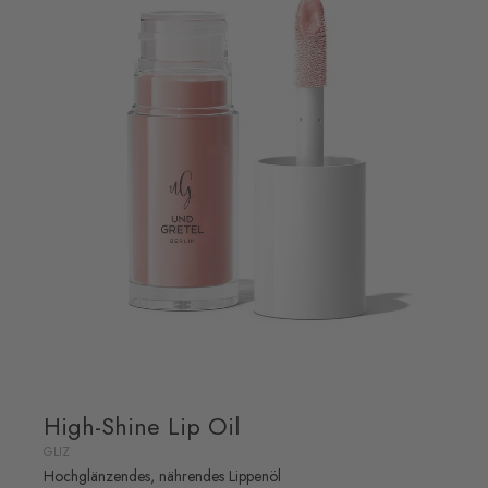
High-Shine Lip Oil
GLIZ
Hochglänzendes, nährendes Lippenöl