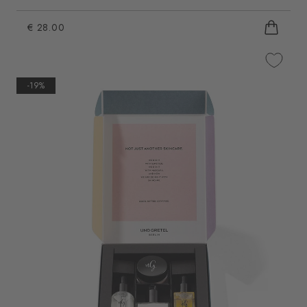
€ 28.00
-19%