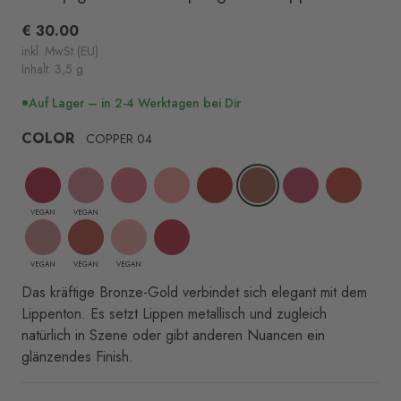
zu
scrollen
€ 30.00
inkl. MwSt (EU)
Inhalt: 3,5 g
Auf Lager – in 2-4 Werktagen bei Dir
COLOR
COPPER 04
VEGAN
VEGAN
VEGAN
VEGAN
VEGAN
Das kräftige Bronze-Gold verbindet sich elegant mit dem
Lippenton. Es setzt Lippen metallisch und zugleich
natürlich in Szene oder gibt anderen Nuancen ein
glänzendes Finish.