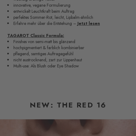
innovative, vegane Formulierung
entwickelt Leuchtkraft beim Auftrag
perfektes Sommer-Rot, leicht, Lipbalm-ähnlich
Erfahre mehr über die Entstehung –
Jetzt lesen
TAGAROT Classic Formula:
Finishes von semi-matt bis glänzend
hochpigmentiert & farblich kombinierbar
pflegend, samtiges Auftragegefühl
nicht austrocknend, zart zur Lippenhaut
Multi-use: Als Blush oder Eye Shadow
NEW: THE RED 16