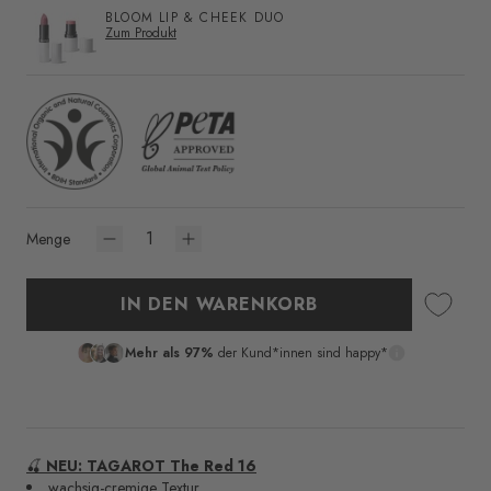
BLOOM LIP & CHEEK DUO
Zum Produkt
Menge
IN DEN WARENKORB
Mehr als 97%
der Kund*innen sind happy*
🍒
NEU: TAGAROT The Red 16
wachsig-cremige Textur