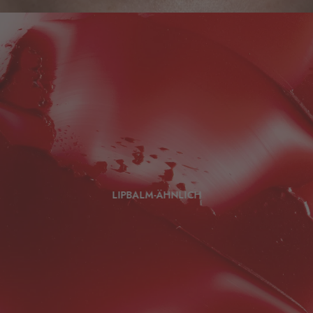
LIPBALM-ÄHNLICH