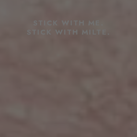
STICK WITH ME.
STICK WITH MILTE.