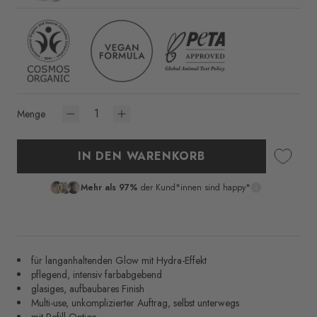
Menge
IN DEN WARENKORB
Mehr als 97%
der Kund*innen sind happy*
für langanhaltenden Glow mit Hydra-Effekt
pflegend, intensiv farbabgebend
glasiges, aufbaubares Finish
Multi-use, unkomplizierter Auftrag, selbst unterwegs
mit Refill-Option