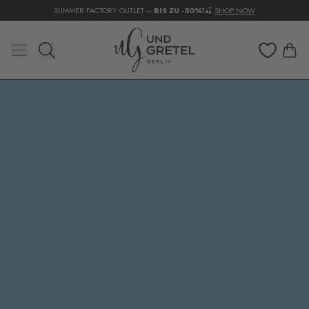
❗NOW LIVE:
SUMMER FACTORY OUTLET